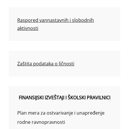
Raspored vannastavnih i slobodnih
aktivnosti
Zaštita podataka o ličnosti
FINANSIJSKI IZVEŠTAJI I ŠKOLSKI PRAVILNICI
Plan mera za ostvarivanje i unapređenje
rodne ravnopravnosti