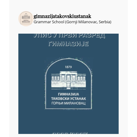
gimnazijatakovskiustanak
Grammar School (Gornji Milanovac, Serbia)