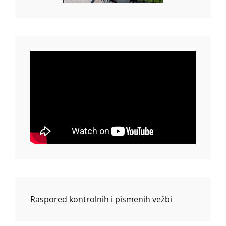
Raspored kontrolnih i pismenih vežbi