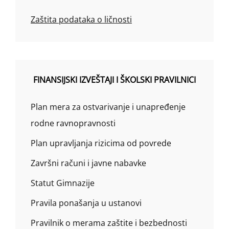
Zaštita podataka o ličnosti
FINANSIJSKI IZVEŠTAJI I ŠKOLSKI PRAVILNICI
Plan mera za ostvarivanje i unapređenje
rodne ravnopravnosti
Plan upravljanja rizicima od povrede
Završni računi i javne nabavke
Statut Gimnazije
Pravila ponašanja u ustanovi
Pravilnik o merama zaštite i bezbednosti