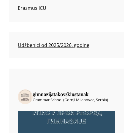
Erazmus ICU
Udžbenici od 2025/2026. godine
gimnazijatakovskiustanak
Grammar School (Gornji Milanovac, Serbia)