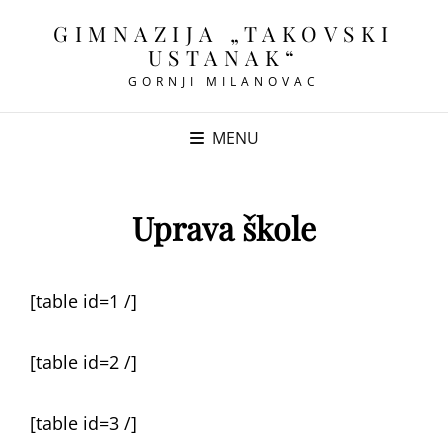
GIMNAZIJA „TAKOVSKI
USTANAK“
GORNJI MILANOVAC
MENU
Uprava škole
[table id=1 /]
[table id=2 /]
[table id=3 /]