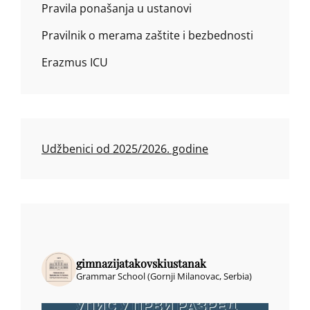
Pravila ponašanja u ustanovi
Pravilnik o merama zaštite i bezbednosti
Erazmus ICU
Udžbenici od 2025/2026. godine
gimnazijatakovskiustanak
Grammar School (Gornji Milanovac, Serbia)