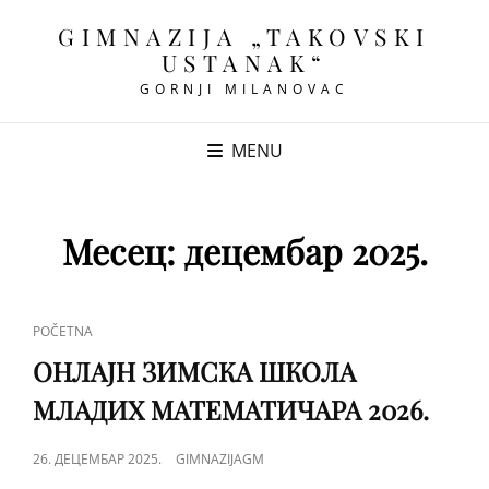
GIMNAZIJA „TAKOVSKI
USTANAK“
GORNJI MILANOVAC
MENU
Месец:
децембар 2025.
CAT
POČETNA
LINKS
OНЛАЈН ЗИМСКА ШКОЛА
МЛАДИХ МАТЕМАТИЧАРА 2026.
POSTED
26. ДЕЦЕМБАР 2025.
GIMNAZIJAGM
ON