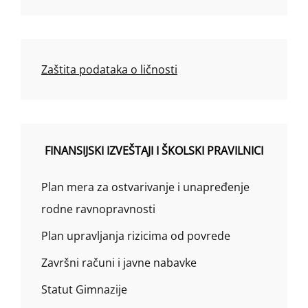
Zaštita podataka o ličnosti
FINANSIJSKI IZVEŠTAJI I ŠKOLSKI PRAVILNICI
Plan mera za ostvarivanje i unapređenje
rodne ravnopravnosti
Plan upravljanja rizicima od povrede
Završni računi i javne nabavke
Statut Gimnazije