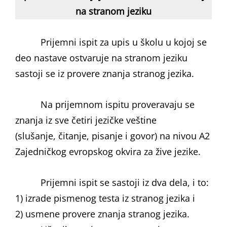
na stranom jeziku
Prijemni ispit za upis u školu u kojoj se
deo nastave ostvaruje na stranom jeziku
sastoji se iz provere znanja stranog jezika.
Na prijemnom ispitu proveravaju se
znanja iz sve četiri jezičke veštine
(slušanje, čitanje, pisanje i govor) na nivou A2
Zajedničkog evropskog okvira za žive jezike.
Prijemni ispit se sastoji iz dva dela, i to:
1) izrade pismenog testa iz stranog jezika i
2) usmene provere znanja stranog jezika.