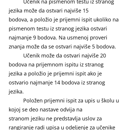
Učenik na pismenom testu iz stranog
jezika može da ostvari najviše 15
bodova, a položio je prijemni ispit ukoliko na
pismenom testu iz stranog jezika ostvari
najmanje 9 bodova. Na usmenoj proveri
znanja može da se ostvari najviše 5 bodova.
Učenik može da ostvari najviše 20
bodova na prijemnom ispitu iz stranog
jezika a položio je prijemni ispit ako je
ostvario najmanje 14 bodova iz stranog
jezika.
Položen prijemni ispit za upis u školu u
kojoj se deo nastave odvija na
stranom jeziku ne predstavlja uslov za
rangiranje radi upisa u odeljenje za učenike