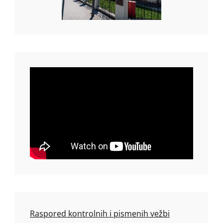
Raspored kontrolnih i pismenih vežbi