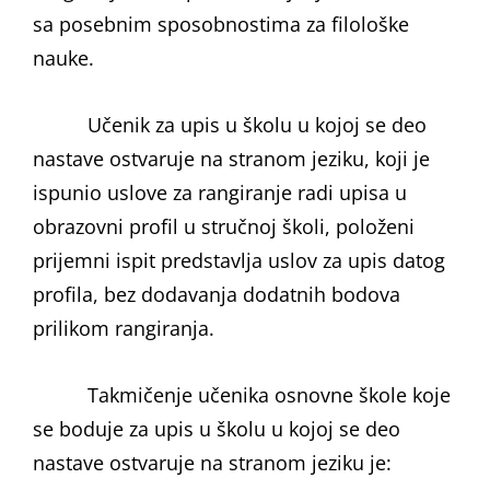
sa posebnim sposobnostima za filološke
nauke.
Učenik za upis u školu u kojoj se deo
nastave ostvaruje na stranom jeziku, koji je
ispunio uslove za rangiranje radi upisa u
obrazovni profil u stručnoj školi, položeni
prijemni ispit predstavlja uslov za upis datog
profila, bez dodavanja dodatnih bodova
prilikom rangiranja.
Takmičenje učenika osnovne škole koje
se boduje za upis u školu u kojoj se deo
nastave ostvaruje na stranom jeziku je: