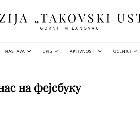
ZIJA „TAKOVSKI US
GORNJI MILANOVAC
NASTAVA
UPIS
AKTIVNOSTI
UČENICI
нас на фејсбуку