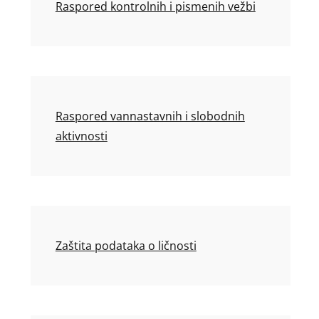
Raspored kontrolnih i pismenih vežbi
Raspored vannastavnih i slobodnih
aktivnosti
Zaštita podataka o ličnosti