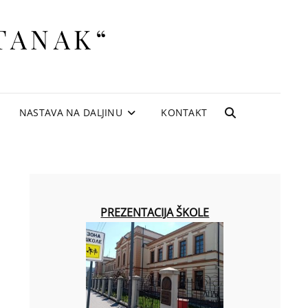
TANAK“
NASTAVA NA DALJINU
KONTAKT
SEARCH
PREZENTACIJA ŠKOLE