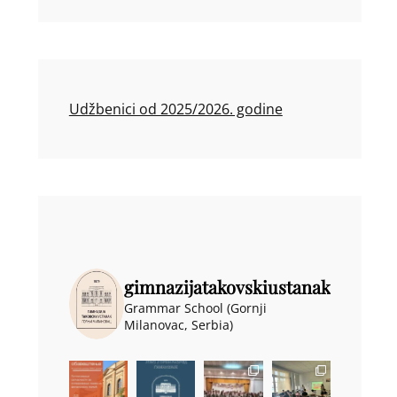
Udžbenici od 2025/2026. godine
gimnazijatakovskiustanak
Grammar School (Gornji
Milanovac, Serbia)