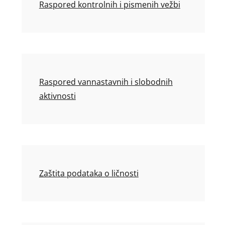
Raspored kontrolnih i pismenih vežbi
Raspored vannastavnih i slobodnih
aktivnosti
Zaštita podataka o ličnosti