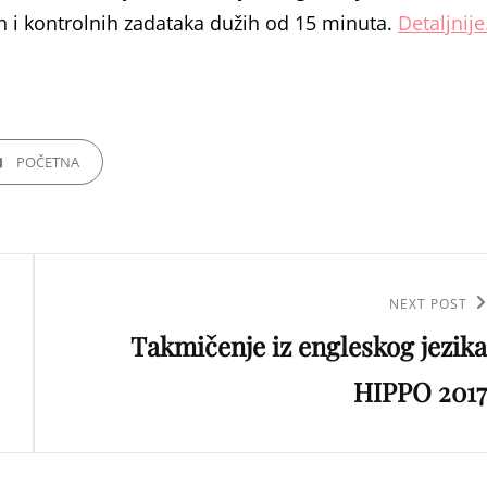
h i kontrolnih zadataka dužih od 15 minuta.
Detaljnij
GORIES
POČETNA
Next
NEXT POST
Takmičenje iz engleskog jezika
Post
HIPPO 2017