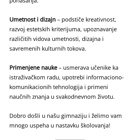
ponašanja.
Umetnost i dizajn
– podstiče kreativnost,
razvoj estetskih kriterijuma, upoznavanje
različitih vidova umetnosti, dizajna i
savremenih kulturnih tokova.
Primenjene nauke
– usmerava učenike ka
istraživačkom radu, upotrebi informaciono-
komunikacionih tehnologija i primeni
naučnih znanja u svakodnevnom životu.
Dobro došli u našu gimnaziju i želimo vam
mnogo uspeha u nastavku školovanja!