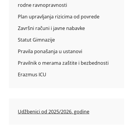
rodne ravnopravnosti
Plan upravljanja rizicima od povrede
Završni računi i javne nabavke
Statut Gimnazije
Pravila ponašanja u ustanovi
Pravilnik o merama zaštite i bezbednosti
Erazmus ICU
Udžbenici od 2025/2026. godine