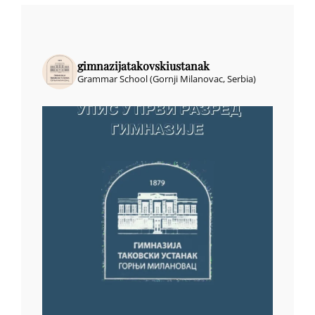
gimnazijatakovskiustanak
Grammar School (Gornji Milanovac, Serbia)