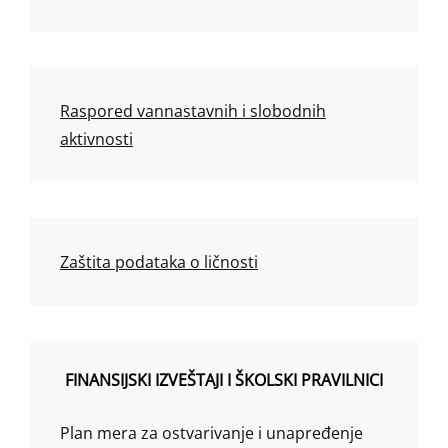
Raspored vannastavnih i slobodnih
aktivnosti
Zaštita podataka o ličnosti
FINANSIJSKI IZVEŠTAJI I ŠKOLSKI PRAVILNICI
Plan mera za ostvarivanje i unapređenje