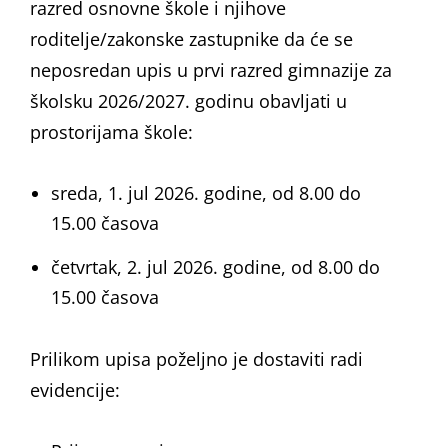
razred osnovne škole i njihove
roditelje/zakonske zastupnike da će se
neposredan upis u prvi razred gimnazije za
školsku 2026/2027. godinu obavljati u
prostorijama škole:
sreda, 1. jul 2026. godine, od 8.00 do
15.00 časova
četvrtak, 2. jul 2026. godine, od 8.00 do
15.00 časova
Prilikom upisa poželjno je dostaviti radi
evidencije: