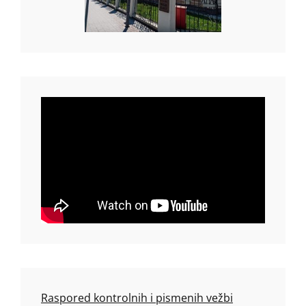
Raspored kontrolnih i pismenih vežbi