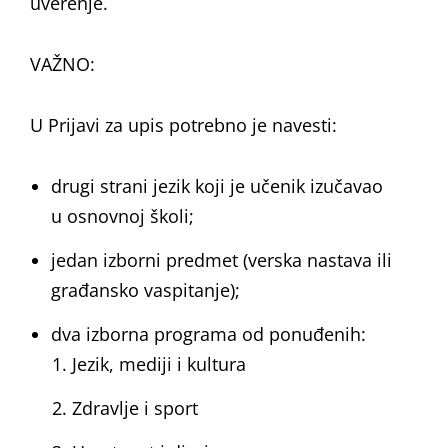
uverenje.
VAŽNO:
U Prijavi za upis potrebno je navesti:
drugi strani jezik koji je učenik izučavao
u osnovnoj školi;
jedan izborni predmet (verska nastava ili
građansko vaspitanje);
dva izborna programa od ponuđenih:
Jezik, mediji i kultura
Zdravlje i sport