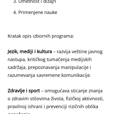
Umetnost i dizajn
Primenjene nauke
Kratak opis izbornih programa:
Jezik, mediji i kultura
– razvija veštine javnog
nastupa, kritičkog tumačenja medijskih
sadržaja, prepoznavanja manipulacije i
razumevanja savremene komunikacije.
Zdravlje i sport
– omogućava sticanje znanja
o zdravim stilovima života, fizičkoj aktivnosti,
pravilnoj ishrani i prevenciji rizičnih oblika