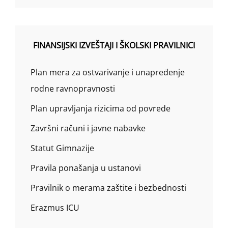
FINANSIJSKI IZVEŠTAJI I ŠKOLSKI PRAVILNICI
Plan mera za ostvarivanje i unapređenje
rodne ravnopravnosti
Plan upravljanja rizicima od povrede
Završni računi i javne nabavke
Statut Gimnazije
Pravila ponašanja u ustanovi
Pravilnik o merama zaštite i bezbednosti
Erazmus ICU