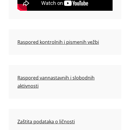
Raspored kontrolnih i pismenih vežbi
Raspored vannastavnih i slobodnih
aktivnosti
Zaštita podataka o ličnosti