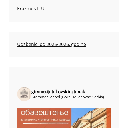
Erazmus ICU
Udžbenici od 2025/2026. godine
gimnazijatakovskiustanak
Grammar School (Gornji Milanovac, Serbia)