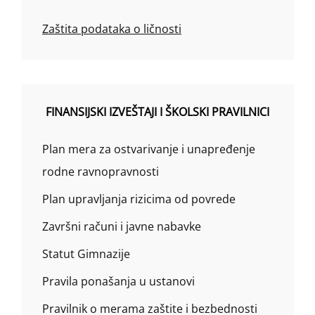
Zaštita podataka o ličnosti
FINANSIJSKI IZVEŠTAJI I ŠKOLSKI PRAVILNICI
Plan mera za ostvarivanje i unapređenje
rodne ravnopravnosti
Plan upravljanja rizicima od povrede
Završni računi i javne nabavke
Statut Gimnazije
Pravila ponašanja u ustanovi
Pravilnik o merama zaštite i bezbednosti