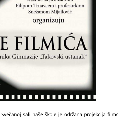
 Svečanoj sali naše škole je održana projekcija film