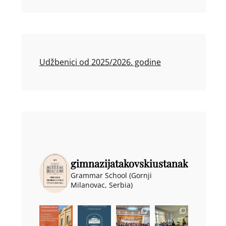
Udžbenici od 2025/2026. godine
gimnazijatakovskiustanak
Grammar School (Gornji
Milanovac, Serbia)