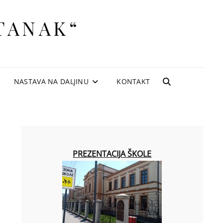
TANAK“
NASTAVA NA DALJINU
KONTAKT
SEARCH
PREZENTACIJA ŠKOLE