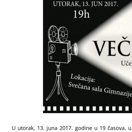
U utorak, 13. juna 2017. godine u 19 časova, u