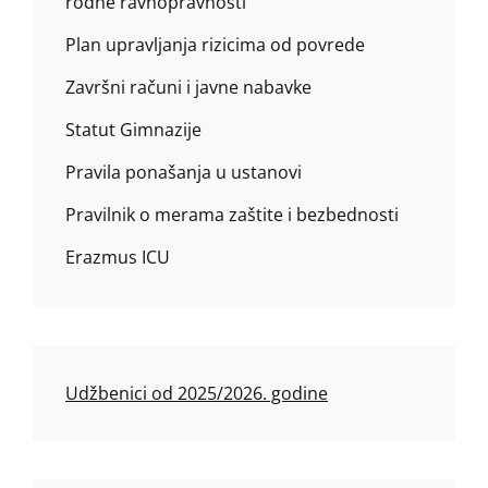
rodne ravnopravnosti
Plan upravljanja rizicima od povrede
Završni računi i javne nabavke
Statut Gimnazije
Pravila ponašanja u ustanovi
Pravilnik o merama zaštite i bezbednosti
Erazmus ICU
Udžbenici od 2025/2026. godine