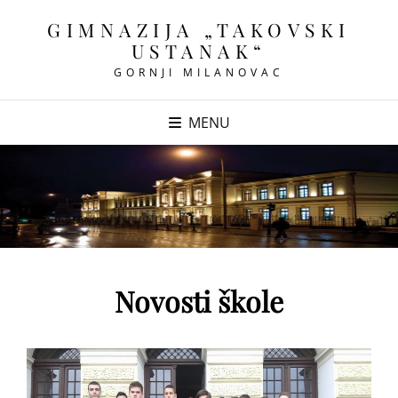
GIMNAZIJA „TAKOVSKI
USTANAK“
GORNJI MILANOVAC
MENU
Novosti škole