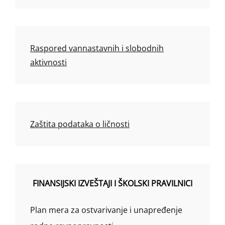
Raspored vannastavnih i slobodnih
aktivnosti
Zaštita podataka o ličnosti
FINANSIJSKI IZVEŠTAJI I ŠKOLSKI PRAVILNICI
Plan mera za ostvarivanje i unapređenje