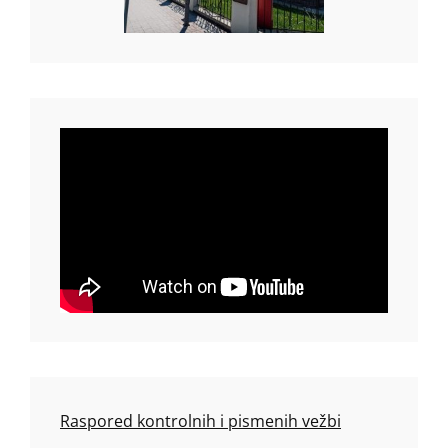
Raspored kontrolnih i pismenih vežbi