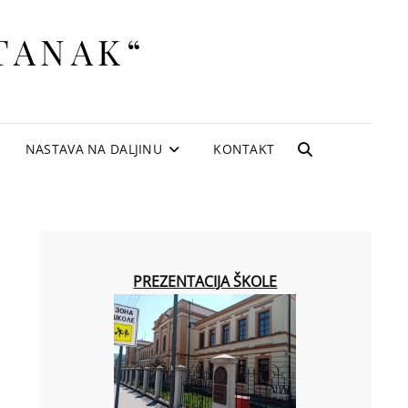
TANAK“
NASTAVA NA DALJINU
KONTAKT
SEARCH
PREZENTACIJA ŠKOLE