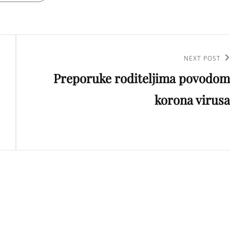
Next
NEXT POST
Preporuke roditeljima povodom
Post
korona virusa