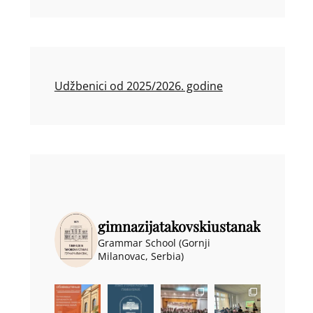
Udžbenici od 2025/2026. godine
gimnazijatakovskiustanak
Grammar School (Gornji
Milanovac, Serbia)