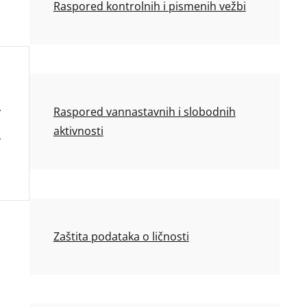
Raspored kontrolnih i pismenih vežbi
Raspored vannastavnih i slobodnih
aktivnosti
Zaštita podataka o ličnosti