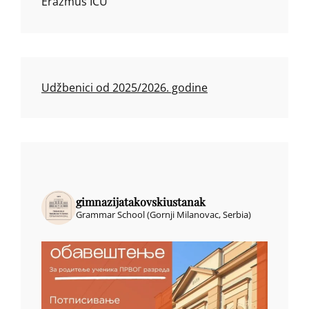
Erazmus ICU
Udžbenici od 2025/2026. godine
gimnazijatakovskiustanak
Grammar School (Gornji Milanovac, Serbia)