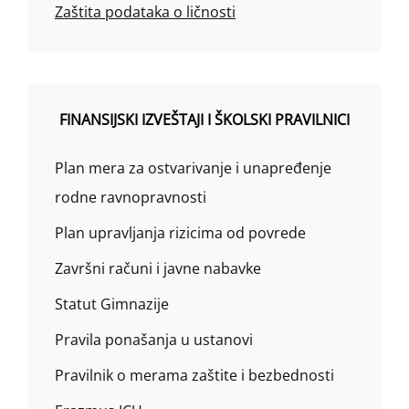
Zaštita podataka o ličnosti
FINANSIJSKI IZVEŠTAJI I ŠKOLSKI PRAVILNICI
Plan mera za ostvarivanje i unapređenje
rodne ravnopravnosti
Plan upravljanja rizicima od povrede
Završni računi i javne nabavke
Statut Gimnazije
Pravila ponašanja u ustanovi
Pravilnik o merama zaštite i bezbednosti