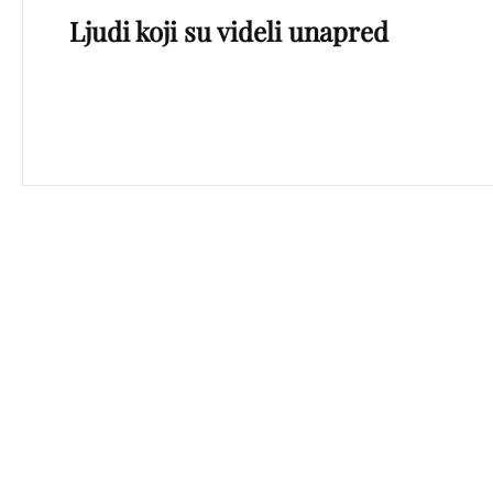
Ljudi koji su videli unapred
Post