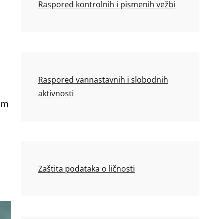
Raspored kontrolnih i pismenih vežbi
Raspored vannastavnih i slobodnih
aktivnosti
om
Zaštita podataka o ličnosti