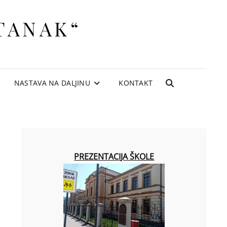
TANAK“
NASTAVA NA DALJINU
KONTAKT
SEARCH
PREZENTACIJA ŠKOLE