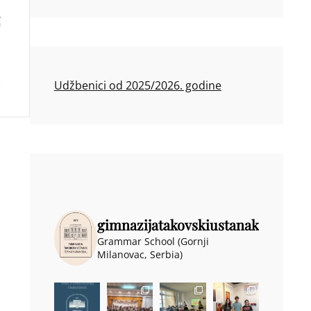
Udžbenici od 2025/2026. godine
gimnazijatakovskiustanak
Grammar School (Gornji
Milanovac, Serbia)