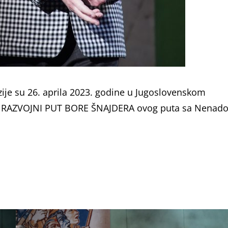
azije su 26. aprila 2023. godine u Jugoslovenskom
vu RAZVOJNI PUT BORE ŠNAJDERA ovog puta sa Nenad