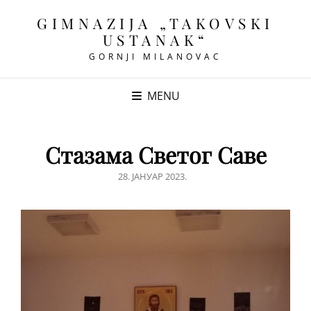
GIMNAZIJA „TAKOVSKI
USTANAK“
GORNJI MILANOVAC
MENU
Стазама Светог Саве
POSTED
28. ЈАНУАР 2023.
ON