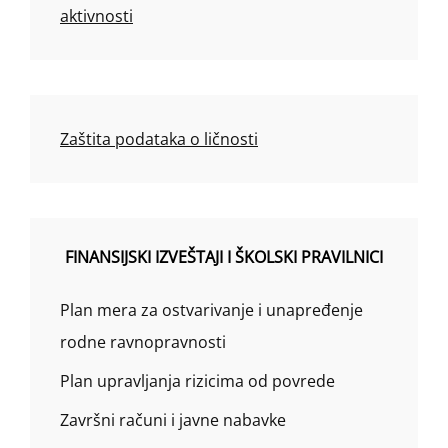
aktivnosti
Zaštita podataka o ličnosti
FINANSIJSKI IZVEŠTAJI I ŠKOLSKI PRAVILNICI
Plan mera za ostvarivanje i unapređenje
rodne ravnopravnosti
Plan upravljanja rizicima od povrede
Završni računi i javne nabavke