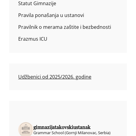
Statut Gimnazije
Pravila ponašanja u ustanovi
Pravilnik o merama zaštite i bezbednosti
Erazmus ICU
Udžbenici od 2025/2026. godine
gimnazijatakovskiustanak
Grammar School (Gornji Milanovac, Serbia)