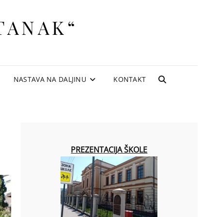
TANAK“
NASTAVA NA DALJINU
KONTAKT
SEARCH
PREZENTACIJA ŠKOLE