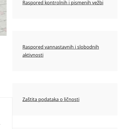
Raspored kontrolnih i pismenih vežbi
Raspored vannastavnih i slobodnih
aktivnosti
Zaštita podataka o ličnosti