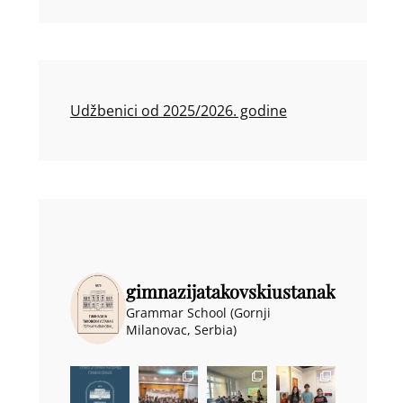
Udžbenici od 2025/2026. godine
gimnazijatakovskiustanak
Grammar School (Gornji
Milanovac, Serbia)