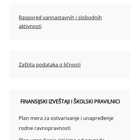
Raspored vannastavnih i slobodnih
aktivnosti
Zaštita podataka o ličnosti
FINANSIJSKI IZVEŠTAJI I ŠKOLSKI PRAVILNICI
Plan mera za ostvarivanje i unapređenje
rodne ravnopravnosti