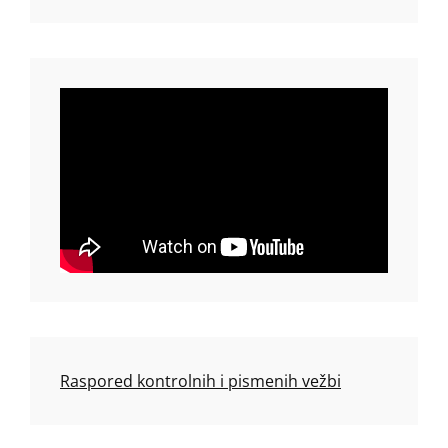
Raspored kontrolnih i pismenih vežbi