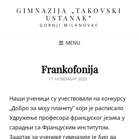
GIMNAZIJA „TAKOVSKI
USTANAK“
GORNJI MILANOVAC
MENU
Frankofonija
POSTED
17. НОВЕМБАР 2020.
ON
Наши ученици су учествовали на конкурсу
„Добро за моју планету“ који је расписало
Удружење професора француског језика у
сарадњи са Француским институтом.
Задатак за ученике гимназије је био да