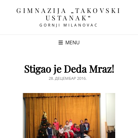
GIMNAZIJA „TAKOVSKI
USTANAK“
GORNJI MILANOVAC
MENU
Stigao je Deda Mraz!
POSTED
28. ДЕЦЕМБАР 2016.
ON