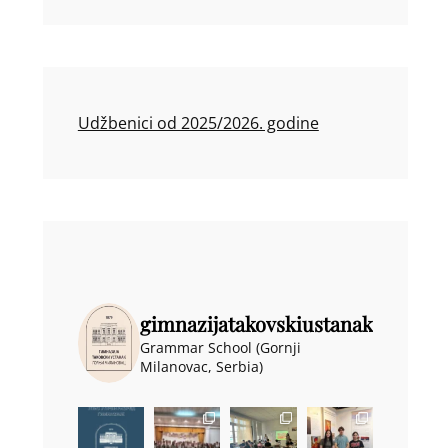
Udžbenici od 2025/2026. godine
gimnazijatakovskiustanak
Grammar School (Gornji
Milanovac, Serbia)