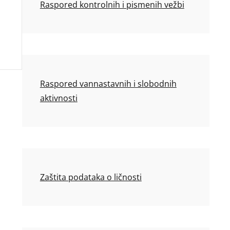
Raspored kontrolnih i pismenih vežbi
Raspored vannastavnih i slobodnih
aktivnosti
Zaštita podataka o ličnosti