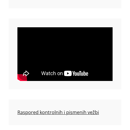
Raspored kontrolnih i pismenih vežbi