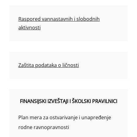
Raspored vannastavnih i slobodnih
aktivnosti
Zaštita podataka o ličnosti
FINANSIJSKI IZVEŠTAJI I ŠKOLSKI PRAVILNICI
Plan mera za ostvarivanje i unapređenje
rodne ravnopravnosti